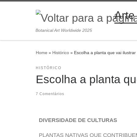
Skip to content
Arte
Botanical Art Worldwide 2025
Home
»
Histórico
»
Escolha a planta que vai ilustrar
HISTÓRICO
Escolha a planta que
7 Comentários
DIVERSIDADE DE CULTURAS
PLANTAS NATIVAS QUE CONTRIBU