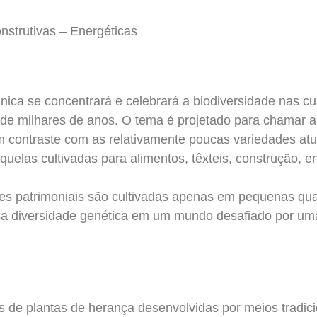
onstrutivas – Energéticas
nica se concentrará e celebrará a biodiversidade nas c
de milhares de anos. O tema é projetado para chamar a
 em contraste com as relativamente poucas variedades a
quelas cultivadas para alimentos, têxteis, construção, e
es patrimoniais são cultivadas apenas em pequenas qua
essa diversidade genética em um mundo desafiado por u
s de plantas de herança desenvolvidas por meios tradici