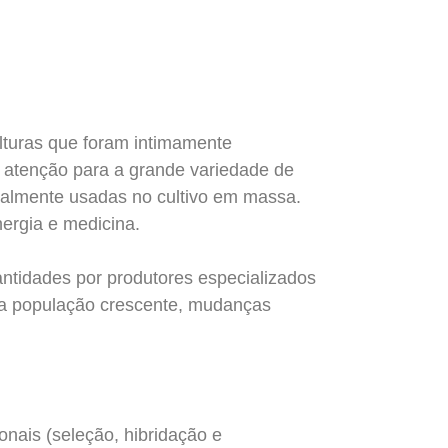
ulturas que foram intimamente
 atenção para a grande variedade de
tualmente usadas no cultivo em massa.
nergia e medicina.
ntidades por produtores especializados
ma população crescente, mudanças
onais (seleção, hibridação e