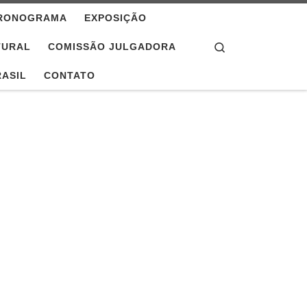
RONOGRAMA
EXPOSIÇÃO
Search
TURAL
COMISSÃO JULGADORA
RASIL
CONTATO