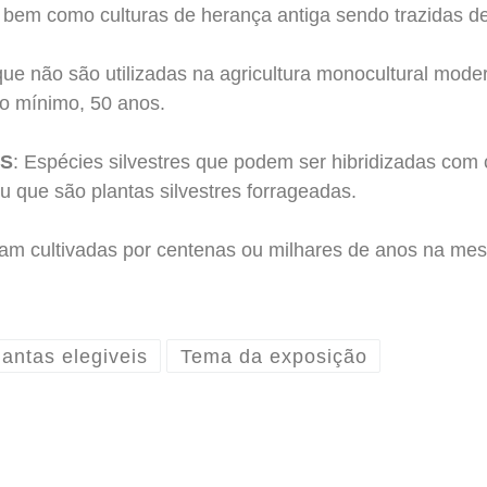
 bem como culturas de herança antiga sendo trazidas de 
que não são utilizadas na agricultura monocultural mode
no mínimo, 50 anos.
OS
: Espécies silvestres que podem ser hibridizadas com 
ou que são plantas silvestres forrageadas.
am cultivadas por centenas ou milhares de anos na me
lantas elegiveis
Tema da exposição