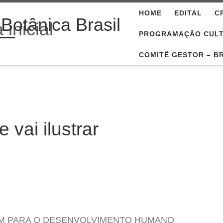
HOME
EDITAL
C
 Botânica Brasil
PROGRAMAÇÃO CUL
COMITÊ GESTOR – B
 vai ilustrar
EM PARA O DESENVOLVIMENTO HUMANO